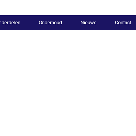
nderdelen
Onderhoud
Nieuws
Contact
Social media