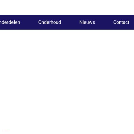
nderdelen
Onderhoud
Nieuws
Contact
Social media