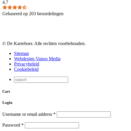
4.7
Gebaseerd op 203 beoordelingen
© De Karreboer. Alle rechten voorbehouden.
Sitemap
Webdesign Vanoo Media
Privacybeleid
Cookiebeleid
Cart
Login
Username or email address
*
Password
*