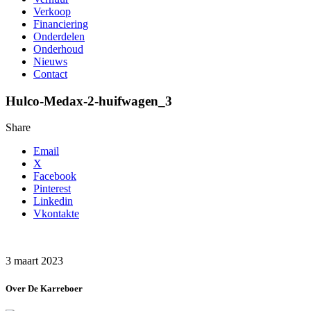
Verkoop
Financiering
Onderdelen
Onderhoud
Nieuws
Contact
Hulco-Medax-2-huifwagen_3
Share
Email
X
Facebook
Pinterest
Linkedin
Vkontakte
3 maart 2023
Over De Karreboer