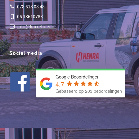
078 618 08 48
06 18610783
info@karreboer.nl
Social media
Google Beoordelingen
4.7
Gebaseerd op 203 beoordelingen