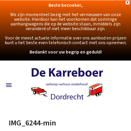
X
Beste bezoeker,
We zijn momenteel bezig met het vernieuwen van onze
website. Hierdoor kan het voorkomen dat sommige
aanhangwagens die op de website staan, inmiddels zijn
veranderd of niet meer beschikbaar zijn.
Voor de meest actuele informatie over ons aanbod en prijzen
kunt u het beste even telefonisch contact met ons opnemen.
Bedankt voor uw begrip en geduld!
IMG_6244-min