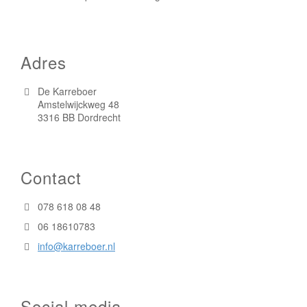
Adres
De Karreboer
Amstelwijckweg 48
3316 BB Dordrecht
Contact
078 618 08 48
06 18610783
info@karreboer.nl
Social media