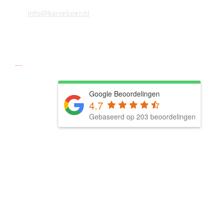
info@karreboer.nl
Social media
Google Beoordelingen
4.7
Gebaseerd op 203 beoordelingen