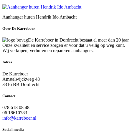
Aanhanger huren Hendrik Ido Ambacht
Over De Karreboer
De Karreboer in Dordrecht bestaat al meer dan 20 jaar.
Onze kwaliteit en service zorgen er voor dat u veilig op weg kunt.
Wij verkopen, verhuren en repareren aanhangers.
Adres
De Karreboer
Amstelwijckweg 48
3316 BB Dordrecht
Contact
078 618 08 48
06 18610783
info@karreboer.nl
Social media