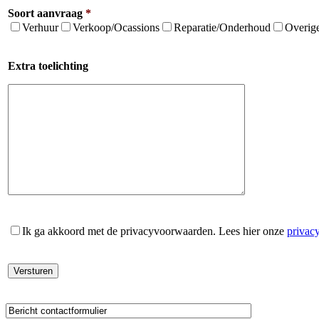
Soort aanvraag
*
Verhuur
Verkoop/Ocassions
Reparatie/Onderhoud
Overig
Extra toelichting
Ik ga akkoord met de privacyvoorwaarden.
Lees hier onze
privac