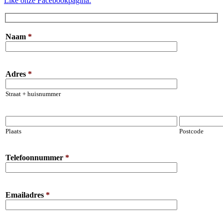
Like onze Facebookpagina.
Naam
*
Adres
*
Straat + huisnummer
Plaats
Postcode
Telefoonnummer
*
Emailadres
*