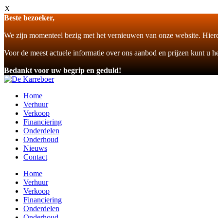
X
Beste bezoeker,
We zijn momenteel bezig met het vernieuwen van onze website. Hierd
Voor de meest actuele informatie over ons aanbod en prijzen kunt u h
Bedankt voor uw begrip en geduld!
Home
Verhuur
Verkoop
Financiering
Onderdelen
Onderhoud
Nieuws
Contact
Home
Verhuur
Verkoop
Financiering
Onderdelen
Onderhoud