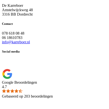
De Karreboer
Amstelwijckweg 48
3316 BB Dordrecht
Contact
078 618 08 48
06 18610783
info@karreboer.nl
Social media
Google Beoordelingen
4.7
Gebaseerd op 203 beoordelingen