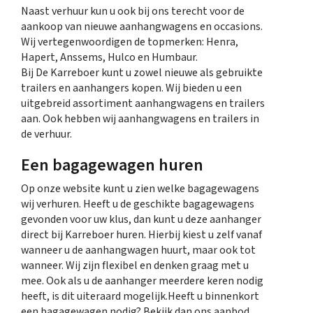
Naast verhuur kun u ook bij ons terecht voor de
aankoop van nieuwe aanhangwagens en occasions.
Wij vertegenwoordigen de topmerken: Henra,
Hapert, Anssems, Hulco en Humbaur.
Bij De Karreboer kunt u zowel nieuwe als gebruikte
trailers en aanhangers kopen. Wij bieden u een
uitgebreid assortiment aanhangwagens en trailers
aan. Ook hebben wij aanhangwagens en trailers in
de verhuur.
Een bagagewagen huren
Op onze website kunt u zien welke bagagewagens
wij verhuren. Heeft u de geschikte bagagewagens
gevonden voor uw klus, dan kunt u deze aanhanger
direct bij Karreboer huren. Hierbij kiest u zelf vanaf
wanneer u de aanhangwagen huurt, maar ook tot
wanneer. Wij zijn flexibel en denken graag met u
mee. Ook als u de aanhanger meerdere keren nodig
heeft, is dit uiteraard mogelijk.Heeft u binnenkort
een bagagewagen nodig? Bekijk dan ons aanbod