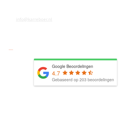
078 618 08 48
06 18610783
info@karreboer.nl
Social media
Google Beoordelingen
4.7
Gebaseerd op 203 beoordelingen