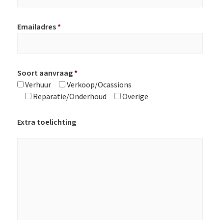
Emailadres
*
Soort aanvraag
*
Verhuur
Verkoop/Ocassions
Reparatie/Onderhoud
Overige
Extra toelichting