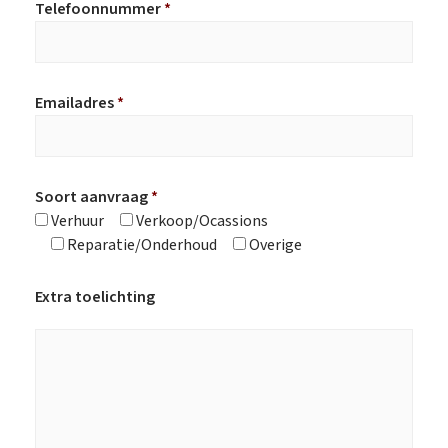
Telefoonnummer
*
Emailadres
*
Soort aanvraag
*
Verhuur
Verkoop/Ocassions
Reparatie/Onderhoud
Overige
Extra toelichting