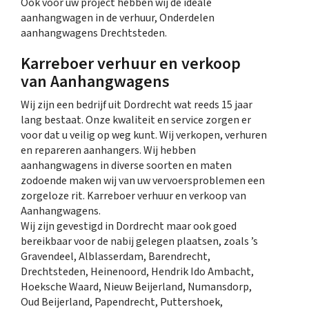
Ook voor uw project hebben wij de ideale
aanhangwagen in de verhuur, Onderdelen
aanhangwagens Drechtsteden.
Karreboer verhuur en verkoop
van Aanhangwagens
Wij zijn een bedrijf uit Dordrecht wat reeds 15 jaar
lang bestaat. Onze kwaliteit en service zorgen er
voor dat u veilig op weg kunt. Wij verkopen, verhuren
en repareren aanhangers. Wij hebben
aanhangwagens in diverse soorten en maten
zodoende maken wij van uw vervoersproblemen een
zorgeloze rit. Karreboer verhuur en verkoop van
Aanhangwagens.
Wij zijn gevestigd in Dordrecht maar ook goed
bereikbaar voor de nabij gelegen plaatsen, zoals ’s
Gravendeel, Alblasserdam, Barendrecht,
Drechtsteden, Heinenoord, Hendrik Ido Ambacht,
Hoeksche Waard, Nieuw Beijerland, Numansdorp,
Oud Beijerland, Papendrecht, Puttershoek,