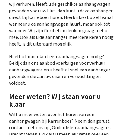
wij verhuren. Heeft u de geschikte aanhangwagen
gevonden voor uw klus, dan kunt u deze aanhanger
direct bij Karreboer huren. Hierbij kiest u zelf vanaf
wanneer u de aanhangwagen huurt, maar ook tot
wanneer. Wij zijn flexibel en denken graag met u
mee. Ook als u de aanhanger meerdere keren nodig
heeft, is dit uiteraard mogelijk.
Heeft u binnenkort een aanhangwagen nodig?
Bekijk dan ons aanbod voertuigen voor verhuur
aanhangwagens en u heeft al snel een aanhanger
gevonden die aan uw eisen en verwachtingen
voldoet.
Meer weten? Wij staan voor u
klaar
Wilt u meer weten over het huren van een
aanhangwagen bij Karrenboer? Neem dan gerust
contact met ons op, Onderdelen aanhangwagens
Drechtsteden. Ook als u meer wil weten over een