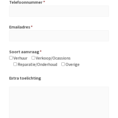
Telefoonnummer
*
Emailadres
*
Soort aanvraag
*
Verhuur
Verkoop/Ocassions
Reparatie/Onderhoud
Overige
Extra toelichting