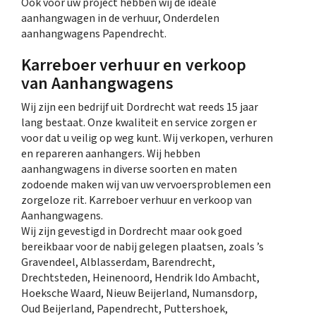
Ook voor uw project hebben wij de ideale
aanhangwagen in de verhuur, Onderdelen
aanhangwagens Papendrecht.
Karreboer verhuur en verkoop
van Aanhangwagens
Wij zijn een bedrijf uit Dordrecht wat reeds 15 jaar
lang bestaat. Onze kwaliteit en service zorgen er
voor dat u veilig op weg kunt. Wij verkopen, verhuren
en repareren aanhangers. Wij hebben
aanhangwagens in diverse soorten en maten
zodoende maken wij van uw vervoersproblemen een
zorgeloze rit. Karreboer verhuur en verkoop van
Aanhangwagens.
Wij zijn gevestigd in Dordrecht maar ook goed
bereikbaar voor de nabij gelegen plaatsen, zoals ’s
Gravendeel, Alblasserdam, Barendrecht,
Drechtsteden, Heinenoord, Hendrik Ido Ambacht,
Hoeksche Waard, Nieuw Beijerland, Numansdorp,
Oud Beijerland, Papendrecht, Puttershoek,