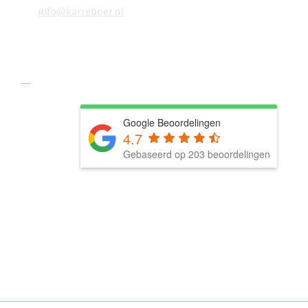
info@karreboer.nl
Social media
Google Beoordelingen
4.7
Gebaseerd op 203 beoordelingen