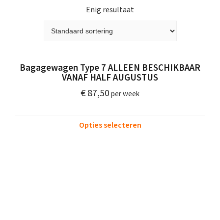
Enig resultaat
Bagagewagen Type 7 ALLEEN BESCHIKBAAR
VANAF HALF AUGUSTUS
€
87,50
Opties selecteren
Over De Karreboer