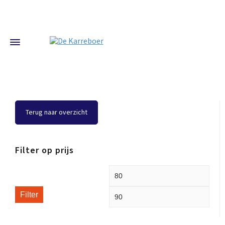
Terug naar overzicht
Filter op prijs
Filter