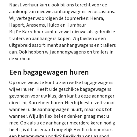
Naast verhuur kun u ook bij ons terecht voor de
aankoop van nieuwe aanhangwagens en occasions.
Wij vertegenwoordigen de topmerken: Henra,
Hapert, Anssems, Hulco en Humbaur.
Bij De Karreboer kunt u zowel nieuwe als gebruikte
trailers en aanhangers kopen. Wij bieden u een
uitgebreid assortiment aanhangwagens en trailers
aan. Ook hebben wij aanhangwagens en trailers in
de verhuur.
Een bagagewagen huren
Op onze website kunt u zien welke bagagewagens
wij verhuren. Heeft u de geschikte bagagewagens
gevonden voor uw klus, dan kunt u deze aanhanger
direct bij Karreboer huren. Hierbij kiest u zelf vanaf
wanneer u de aanhangwagen huurt, maar ook tot
wanneer. Wij zijn flexibel en denken graag met u
mee. Ook als u de aanhanger meerdere keren nodig
heeft, is dit uiteraard mogelijk.Heeft u binnenkort
een bagagewagen nodig? Bekijk dan ons aanbod