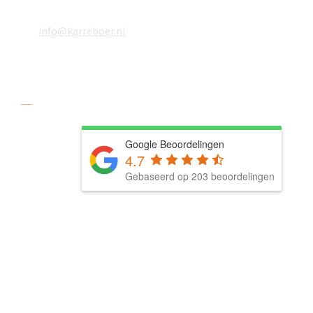
06 18610783
info@karreboer.nl
Social media
Google Beoordelingen
4.7
Gebaseerd op 203 beoordelingen