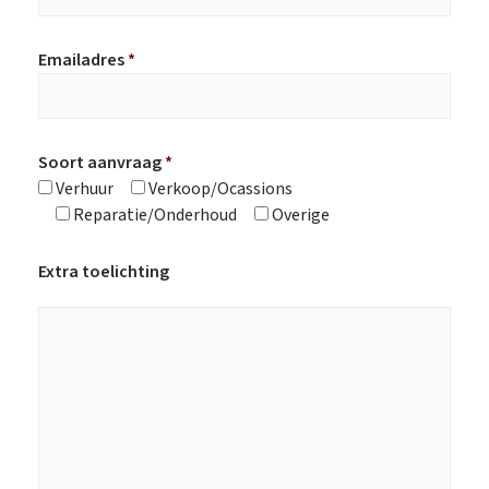
Emailadres
*
Soort aanvraag
*
Verhuur
Verkoop/Ocassions
Reparatie/Onderhoud
Overige
Extra toelichting