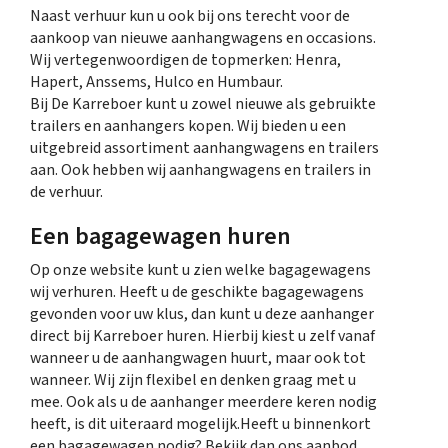
Naast verhuur kun u ook bij ons terecht voor de
aankoop van nieuwe aanhangwagens en occasions.
Wij vertegenwoordigen de topmerken: Henra,
Hapert, Anssems, Hulco en Humbaur.
Bij De Karreboer kunt u zowel nieuwe als gebruikte
trailers en aanhangers kopen. Wij bieden u een
uitgebreid assortiment aanhangwagens en trailers
aan. Ook hebben wij aanhangwagens en trailers in
de verhuur.
Een bagagewagen huren
Op onze website kunt u zien welke bagagewagens
wij verhuren. Heeft u de geschikte bagagewagens
gevonden voor uw klus, dan kunt u deze aanhanger
direct bij Karreboer huren. Hierbij kiest u zelf vanaf
wanneer u de aanhangwagen huurt, maar ook tot
wanneer. Wij zijn flexibel en denken graag met u
mee. Ook als u de aanhanger meerdere keren nodig
heeft, is dit uiteraard mogelijk.Heeft u binnenkort
een bagagewagen nodig? Bekijk dan ons aanbod