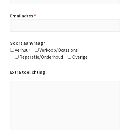
Emailadres
*
Soort aanvraag
*
Verhuur
Verkoop/Ocassions
Reparatie/Onderhoud
Overige
Extra toelichting