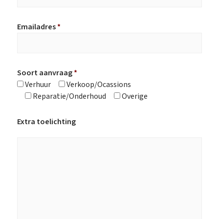
Emailadres
*
Soort aanvraag
*
Verhuur
Verkoop/Ocassions
Reparatie/Onderhoud
Overige
Extra toelichting