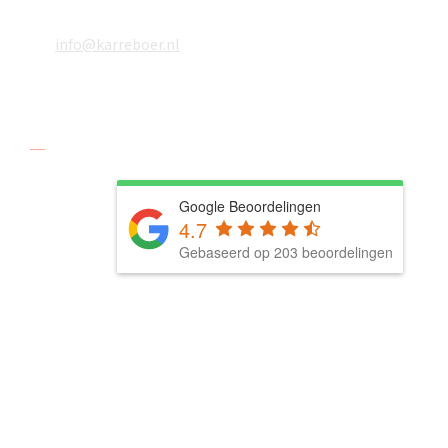
06 18610783
info@karreboer.nl
Social media
Google Beoordelingen
4.7
Gebaseerd op 203 beoordelingen