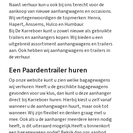
Naast verhuur kun u ook bij ons terecht voor de
aankoop van nieuwe aanhangwagens en occasions.
Wij vertegenwoordigen de topmerken: Henra,
Hapert, Anssems, Hulco en Humbaur.
Bij De Karreboer kunt u zowel nieuwe als gebruikte
trailers en aanhangers kopen. Wij bieden u een
uitgebreid assortiment aanhangwagens en trailers
aan. Ook hebben wij aanhangwagens en trailers in
de verhuur.
Een Paardentrailer huren
Op onze website kunt u zien welke bagagewagens
wij verhuren. Heeft u de geschikte bagagewagens
gevonden voor uw klus, dan kunt u deze aanhanger
direct bij Karreboer huren. Hierbij kiest u zelf vanaf
wanneer u de aanhangwagen huurt, maar ook tot
wanneer. Wij zijn flexibel en denken graag met u
mee. Ook als u de aanhanger meerdere keren nodig
heeft, is dit uiteraard mogelijk.Heeft u binnenkort
een bagagewagen nodig? Bekijk dan ons aanbod