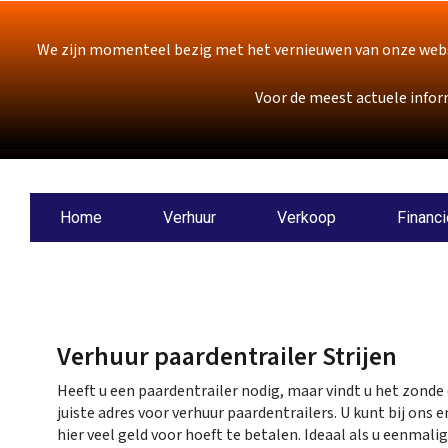
We zijn momenteel bezig met het vernieuwen van onze webs
Voor de meest actuele infor
Home
Verhuur
Verkoop
Financi
Verhuur paardentrailer Strijen
Heeft u een paardentrailer nodig, maar vindt u het zond
juiste adres voor verhuur paardentrailers. U kunt bij on
hier veel geld voor hoeft te betalen. Ideaal als u eenmali