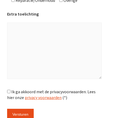
Reparatie/Onderhoud
Overige
Extra toelichting
Ik ga akkoord met de privacyvoorwaarden.
Lees
hier onze
privacy voorwaarden
(*)