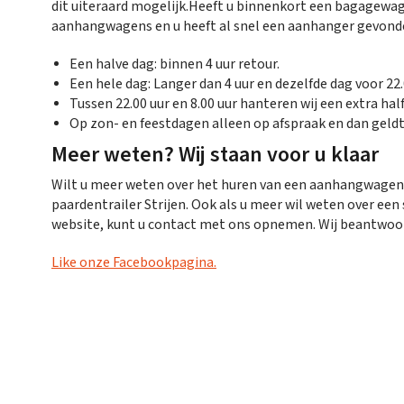
dit uiteraard mogelijk.Heeft u binnenkort een bagagewag
aanhangwagens en u heeft al snel een aanhanger gevonde
Een halve dag: binnen 4 uur retour.
Een hele dag: Langer dan 4 uur en dezelfde dag voor 22.
Tussen 22.00 uur en 8.00 uur hanteren wij een extra half
Op zon- en feestdagen alleen op afspraak en dan geldt
Meer weten? Wij staan voor u klaar
Wilt u meer weten over het huren van een aanhangwagen 
paardentrailer Strijen. Ook als u meer wil weten over e
website, kunt u contact met ons opnemen. Wij beantwoo
Like onze Facebookpagina.