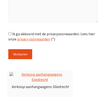
Ik ga akkoord met de privacyvoorwaarden.
Lees hier
onze
privacy voorwaarden
(*)
Verkoop aanhangwagens Sliedrecht