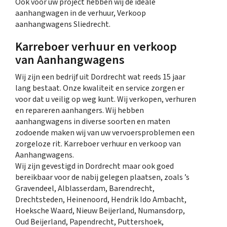
Ook voor uw project hebben wij de ideale
aanhangwagen in de verhuur, Verkoop
aanhangwagens Sliedrecht.
Karreboer verhuur en verkoop
van Aanhangwagens
Wij zijn een bedrijf uit Dordrecht wat reeds 15 jaar
lang bestaat. Onze kwaliteit en service zorgen er
voor dat u veilig op weg kunt. Wij verkopen, verhuren
en repareren aanhangers. Wij hebben
aanhangwagens in diverse soorten en maten
zodoende maken wij van uw vervoersproblemen een
zorgeloze rit. Karreboer verhuur en verkoop van
Aanhangwagens.
Wij zijn gevestigd in Dordrecht maar ook goed
bereikbaar voor de nabij gelegen plaatsen, zoals ’s
Gravendeel, Alblasserdam, Barendrecht,
Drechtsteden, Heinenoord, Hendrik Ido Ambacht,
Hoeksche Waard, Nieuw Beijerland, Numansdorp,
Oud Beijerland, Papendrecht, Puttershoek,