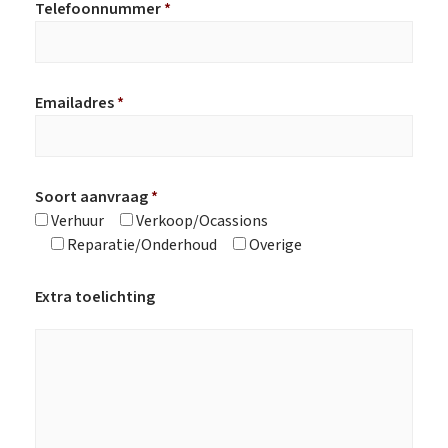
Telefoonnummer
*
Emailadres
*
Soort aanvraag
*
Verhuur
Verkoop/Ocassions
Reparatie/Onderhoud
Overige
Extra toelichting