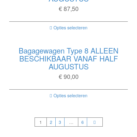
€
87,50
Opties selecteren
Bagagewagen Type 8 ALLEEN
BESCHIKBAAR VANAF HALF
AUGUSTUS
€
90,00
Opties selecteren
1
2
3
…
6