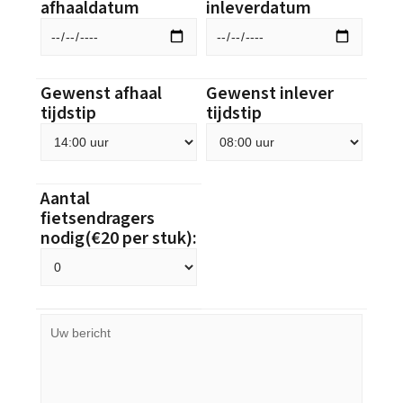
afhaaldatum
inleverdatum
Gewenst afhaal
Gewenst inlever
tijdstip
tijdstip
Aantal
fietsendragers
nodig(€20 per stuk):