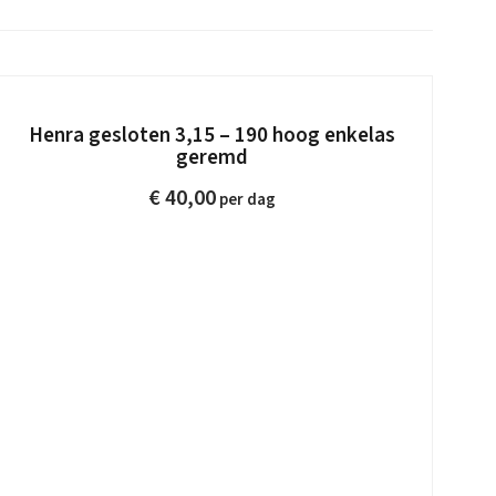
Henra gesloten 3,15 – 190 hoog enkelas
geremd
€
40,00