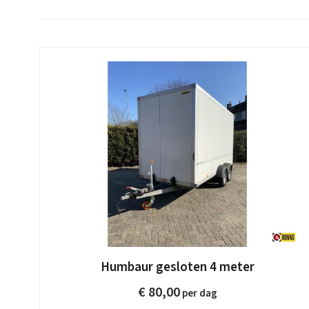
Humbaur gesloten 4 meter
€
80,00