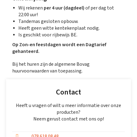
Wij rekenen
per 4 uur (dagdeel)
of per dag tot
22:00 uur!
Tandemas gesloten opbouw.
Heeft geen witte kentekenplaat nodig.
Is geschikt voor rijbewijs BE.
Op Zon-en feestdagen wordt een Dagtarief
gehanteerd.
Bij het huren zijn de algemene Bovag
huurvoorwaarden van toepassing.
Contact
Heeft u vragen of wilt u meer informatie over onze
producten?
Neem gerust contact met ons op!
078 618 08 48