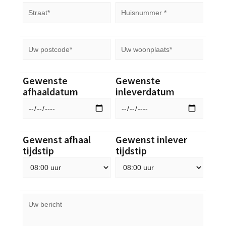
Gewenste
Gewenste
afhaaldatum
inleverdatum
Gewenst afhaal
Gewenst inlever
tijdstip
tijdstip