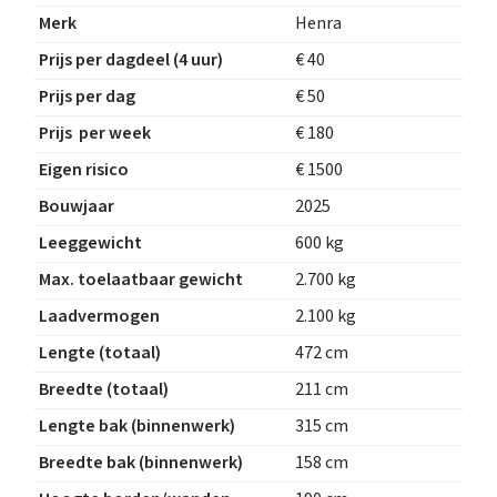
Merk
Henra
Prijs per dagdeel (4 uur)
€ 40
Prijs per dag
€ 50
Prijs per week
€ 180
Eigen risico
€ 1500
Bouwjaar
2025
Leeggewicht
600 kg
Max. toelaatbaar gewicht
2.700 kg
Laadvermogen
2.100 kg
Lengte (totaal)
472 cm
Breedte (totaal)
211 cm
Lengte bak (binnenwerk)
315 cm
Breedte bak (binnenwerk)
158 cm