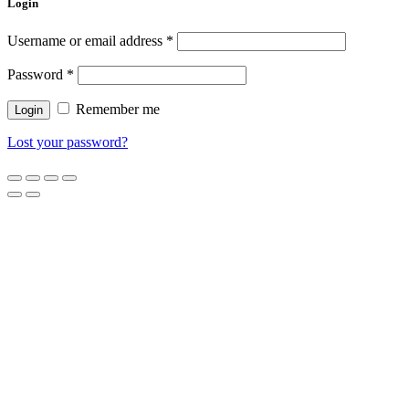
Login
Username or email address
*
Password
*
Remember me
Lost your password?