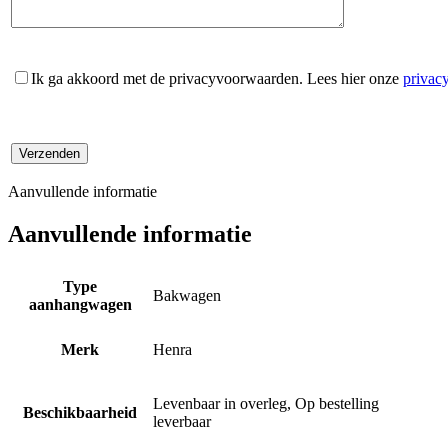
Ik ga akkoord met de privacyvoorwaarden.
Lees hier onze
privac
Aanvullende informatie
Aanvullende informatie
Type
Bakwagen
aanhangwagen
Merk
Henra
Levenbaar in overleg, Op bestelling
Beschikbaarheid
leverbaar