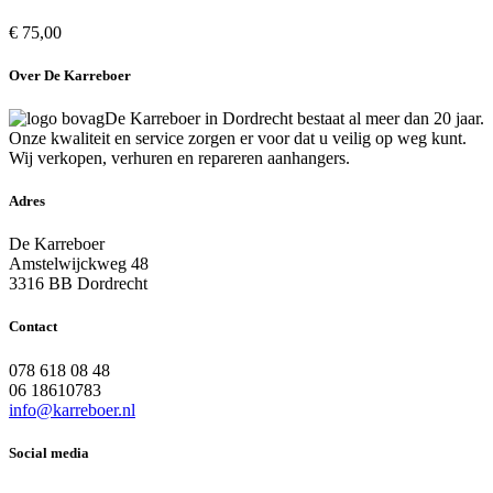
€
75,00
Over De Karreboer
De Karreboer in Dordrecht bestaat al meer dan 20 jaar.
Onze kwaliteit en service zorgen er voor dat u veilig op weg kunt.
Wij verkopen, verhuren en repareren aanhangers.
Adres
De Karreboer
Amstelwijckweg 48
3316 BB Dordrecht
Contact
078 618 08 48
06 18610783
info@karreboer.nl
Social media