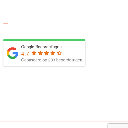
Social media
Google Beoordelingen
4.7
Gebaseerd op 203 beoordelingen