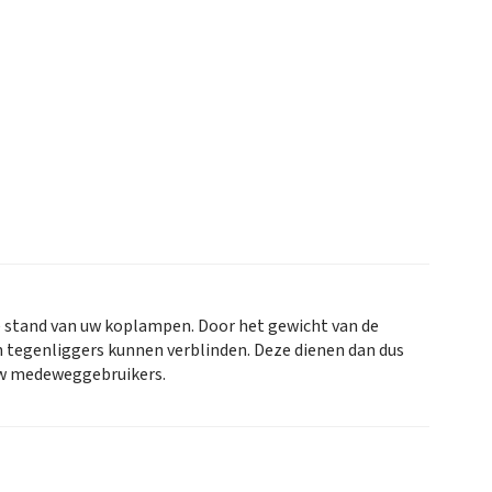
e stand van uw koplampen. Door het gewicht van de
tegenliggers kunnen verblinden. Deze dienen dan dus
n uw medeweggebruikers.