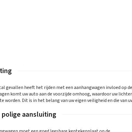
ting
tal gevallen heeft het rijden met een aanhangwagen invloed op d
en komt uw auto aan de voorzijde omhoog, waardoor uw lichten 
 te worden. Dit is in het belang van uw eigen veiligheid en die va
 polige aansluiting
ngwagen moet een goed leesbare kentekenplaat op de