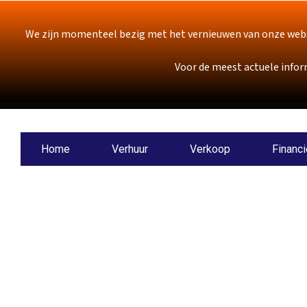
We zijn momenteel bezig met het vernieuwen van onze webs
Voor de meest actuele infor
Home
Verhuur
Verkoop
Financi