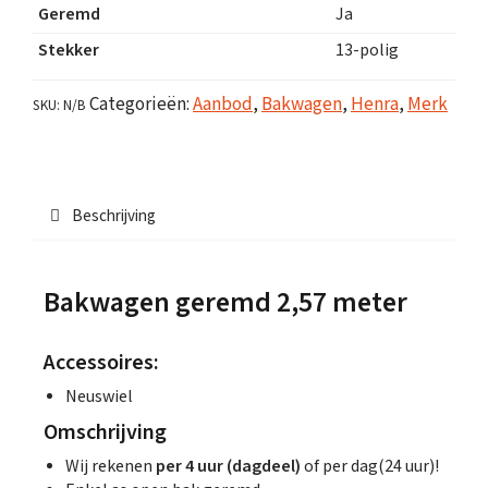
Geremd
Ja
Stekker
13-polig
Categorieën:
Aanbod
,
Bakwagen
,
Henra
,
Merk
SKU:
N/B
Beschrijving
Bakwagen geremd 2,57 meter
Accessoires:
Neuswiel
Omschrijving
Wij rekenen
per 4 uur (dagdeel)
of per dag(24 uur)!