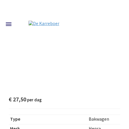
€
27,50
Type
Bakwagen
Merk
Henra