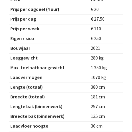
Prijs per dagdeel (4 uur)
€ 20
Prijs per dag
€ 27,50
Prijs per week
€ 110
Eigen risico
€ 250
Bouwjaar
2021
Leeggewicht
280 kg
Max. toelaatbaar gewicht
1.350 kg
Laadvermogen
1070 kg
Lengte (totaal)
380 cm
Breedte (totaal)
181 cm
Lengte bak (binnenwerk)
257 cm
Breedte bak (binnenwerk)
135 cm
Laadvloer hoogte
30 cm