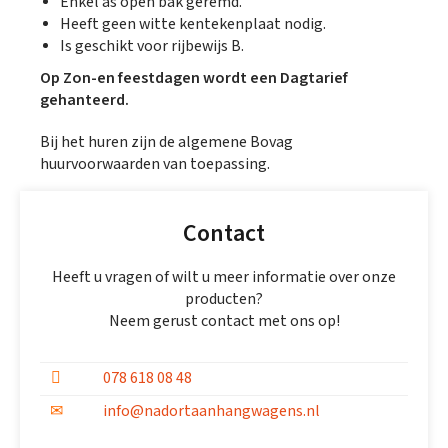
Enkel as open bak geremd.
Heeft geen witte kentekenplaat nodig.
Is geschikt voor rijbewijs B.
Op Zon-en feestdagen wordt een Dagtarief
gehanteerd.
Bij het huren zijn de algemene Bovag
huurvoorwaarden van toepassing.
Contact
Heeft u vragen of wilt u meer informatie over onze
producten?
Neem gerust contact met ons op!
078 618 08 48
info@nadortaanhangwagens.nl