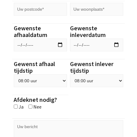
Gewenste
Gewenste
afhaaldatum
inleverdatum
Gewenst afhaal
Gewenst inlever
tijdstip
tijdstip
Afdeknet nodig?
Ja
Nee