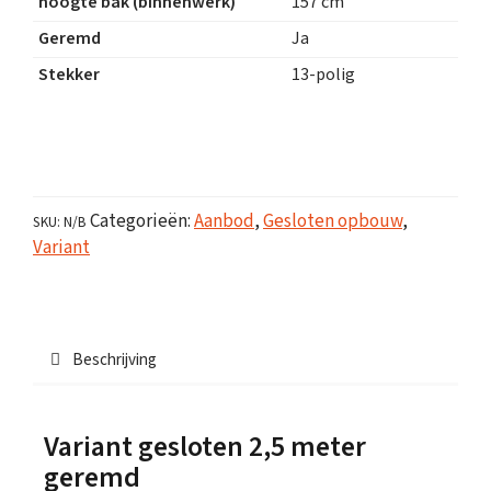
hoogte bak (binnenwerk)
157 cm
Geremd
Ja
Stekker
13-polig
Categorieën:
Aanbod
,
Gesloten opbouw
,
SKU:
N/B
Variant
Beschrijving
Variant gesloten 2,5 meter
geremd