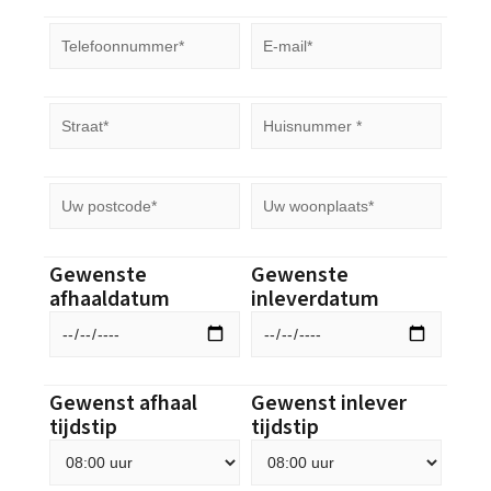
Gewenste
Gewenste
afhaaldatum
inleverdatum
Gewenst afhaal
Gewenst inlever
tijdstip
tijdstip