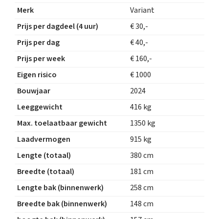
Merk
Variant
Prijs per dagdeel (4 uur)
€ 30,-
Prijs per dag
€ 40,-
Prijs per week
€ 160,-
Eigen risico
€ 1000
Bouwjaar
2024
Leeggewicht
416 kg
Max. toelaatbaar gewicht
1350 kg
Laadvermogen
915 kg
Lengte (totaal)
380 cm
Breedte (totaal)
181 cm
Lengte bak (binnenwerk)
258 cm
Breedte bak (binnenwerk)
148 cm