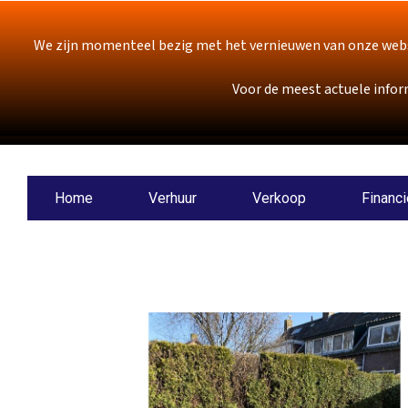
We zijn momenteel bezig met het vernieuwen van onze webs
Voor de meest actuele infor
Home
Verhuur
Verkoop
Financi