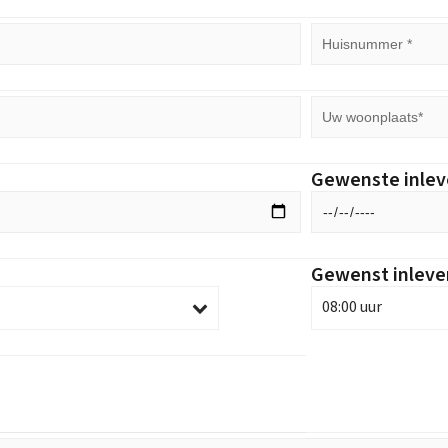
Gewenste inle
Gewenst inlever
08:00 uur