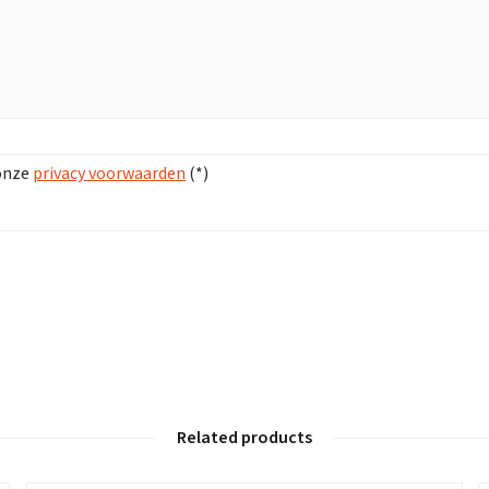
 onze
privacy voorwaarden
(*)
Related products