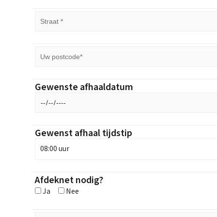
Gewenste afhaaldatum
Gewenst afhaal tijdstip
08:00 uur
Afdeknet nodig?
Ja
Nee