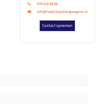
078 618 08 48
info@nadortaanhangwagens.nl
Contact opnemen