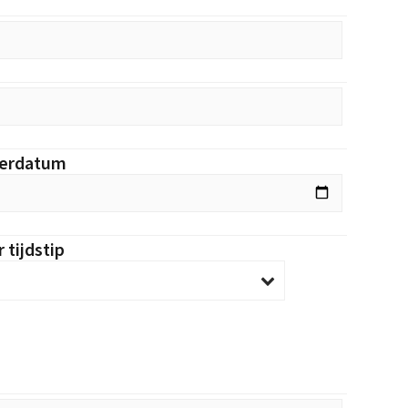
verdatum
 tijdstip