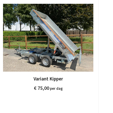
Variant Kipper
€
75,00