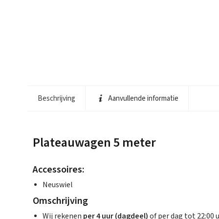
Beschrijving
Aanvullende informatie
Plateauwagen 5 meter
Accessoires:
Neuswiel
Omschrijving
Wij rekenen
per 4 uur (dagdeel)
of per dag tot 22:00 u