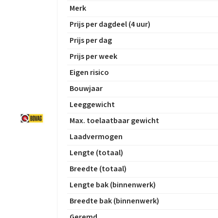
Merk
Prijs per dagdeel (4 uur)
Prijs per dag
Prijs per week
Eigen risico
Bouwjaar
Leeggewicht
Max. toelaatbaar gewicht
Laadvermogen
Lengte (totaal)
Breedte (totaal)
Lengte bak (binnenwerk)
Breedte bak (binnenwerk)
Geremd